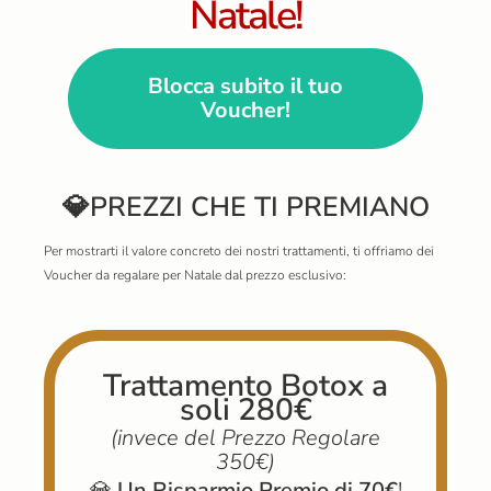
Natale!
Blocca subito il tuo
Voucher!
💎PREZZI CHE TI PREMIANO
Per mostrarti il valore concreto dei nostri trattamenti, ti offriamo dei
Voucher da regalare per Natale dal prezzo esclusivo:
Trattamento Botox a
soli 280€
(invece
del Prezzo Regolare
350€)
💎
Un Risparmio Premio di 70€
!