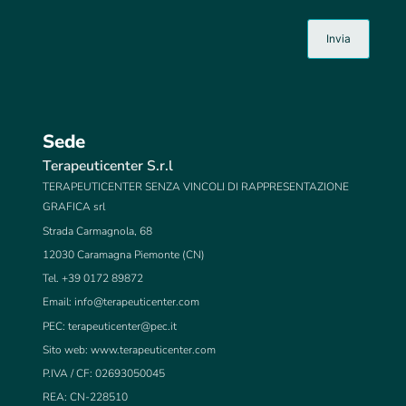
Sede
Terapeuticenter S.r.l
TERAPEUTICENTER SENZA VINCOLI DI RAPPRESENTAZIONE
GRAFICA srl
Strada Carmagnola, 68
12030 Caramagna Piemonte (CN)
Tel. +39 0172 89872
Email:
info@terapeuticenter.com
PEC:
terapeuticenter@pec.it
Sito web: www.terapeuticenter.com
P.IVA / CF: 02693050045
REA: CN-228510