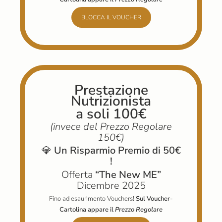
BLOCCA IL VOUCHER
Prestazione
Nutrizionista
a soli 100€
(invece del Prezzo Regolare
150€)
💎
Un Risparmio Premio di 50€
!
Offerta
“The New ME”
Dicembre 2025
Fino ad esaurimento Vouchers!
Sul Voucher-
Cartolina appare il
Prezzo Regolare