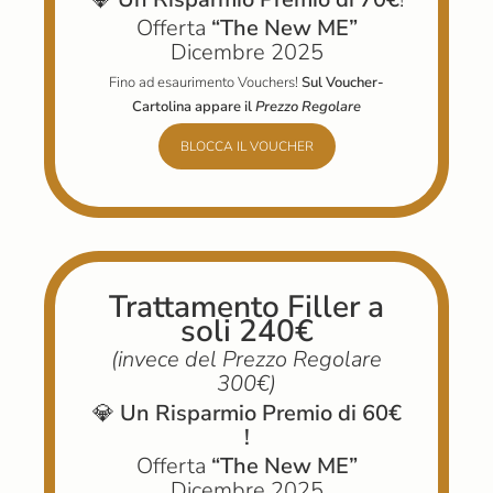
Offerta
“The New ME”
Dicembre 2025
Fino ad esaurimento Vouchers!
Sul Voucher-
Cartolina appare il
Prezzo Regolare
BLOCCA IL VOUCHER
Trattamento Filler a
soli 240€
(invece
del Prezzo Regolare
300€)
💎
Un Risparmio Premio di 60€
!
Offerta
“The New ME”
Dicembre 2025