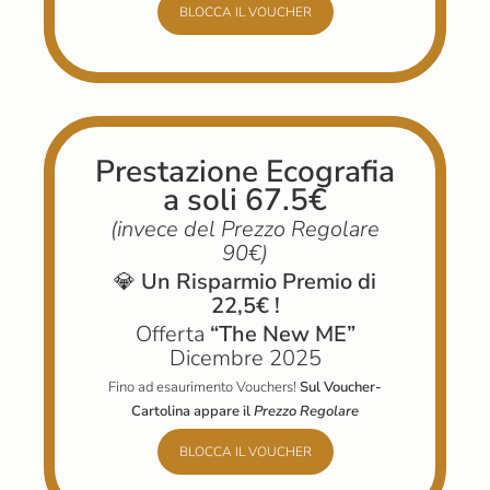
BLOCCA IL VOUCHER
Prestazione Ecografia
a soli 67.5€
(invece del Prezzo Regolare
90€)
💎
Un Risparmio Premio di
22,5€
!
Offerta
“The New ME”
Dicembre 2025
Fino ad esaurimento Vouchers!
Sul Voucher-
Cartolina appare il
Prezzo Regolare
BLOCCA IL VOUCHER