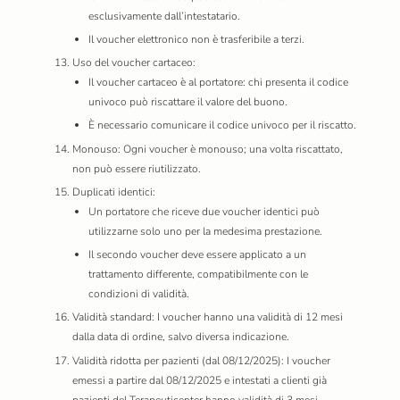
esclusivamente dall’intestatario.
Il voucher elettronico non è trasferibile a terzi.
Uso del voucher cartaceo:
Il voucher cartaceo è al portatore: chi presenta il codice
univoco può riscattare il valore del buono.
È necessario comunicare il codice univoco per il riscatto.
Monouso: Ogni voucher è monouso; una volta riscattato,
non può essere riutilizzato.
Duplicati identici:
Un portatore che riceve due voucher identici può
utilizzarne solo uno per la medesima prestazione.
Il secondo voucher deve essere applicato a un
trattamento differente, compatibilmente con le
condizioni di validità.
Validità standard: I voucher hanno una validità di 12 mesi
dalla data di ordine, salvo diversa indicazione.
Validità ridotta per pazienti (dal 08/12/2025): I voucher
emessi a partire dal 08/12/2025 e intestati a clienti già
pazienti del Terapeuticenter hanno validità di 3 mesi.