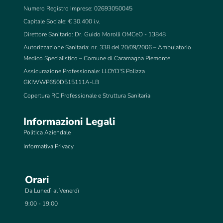
Numero Registro Imprese: 02693050045
Capitale Sociale: € 30.400 i.v.
Direttore Sanitario: Dr. Guido Morolli OMCeO - 13848
Autorizzazione Sanitaria: nr. 338 del 20/09/2006 – Ambulatorio
Medico Specialistico – Comune di Caramagna Piemonte
Assicurazione Professionale: LLOYD'S Polizza
GKIWWP650D515111A-LB
Copertura RC Professionale e Struttura Sanitaria
Informazioni Legali
Politica Aziendale
Informativa Privacy
Orari
Da Lunedì al Venerdì
9:00 - 19:00