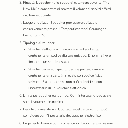
Finalità: Il voucher ha lo scopo di estendere l’evento “The
New Me” e consentire di provare il valore dei servizi offerti
dal Terapeuticenter.
Luogo di utilizzo: Il voucher può essere utilizzato
esclusivamente presso il Terapeuticenter di Caramagna
Piemonte (CN).
Tipologie di voucher:
Voucher elettronico: inviato via email al cliente,
contenente un codice digitale univoco. È nominativo e
limitato a un solo intestatario.
Voucher cartaceo: spedito tramite posta o corriere,
contenente una cartolina regalo con codice fisico
univoco. È al portatore e non può coincidere con
l’intestatario di un voucher elettronico.
Limite per voucher elettronico: Ogni intestatario può avere
solo 1 voucher elettronico.
Regola di coesistenza: Il portatore del cartaceo non può
coincidere con l’intestatario del voucher elettronico.
Pagamento tramite bonifico bancario: Il voucher può essere