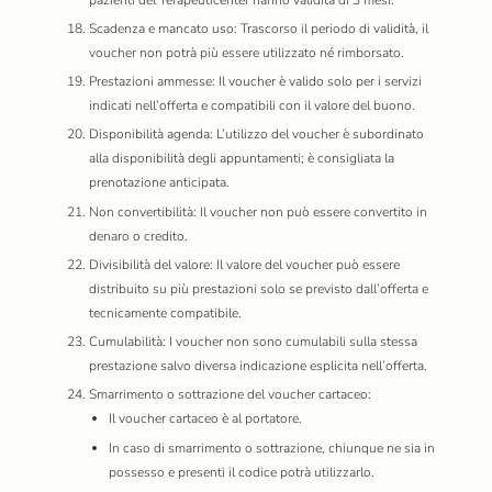
Scadenza e mancato uso: Trascorso il periodo di validità, il
voucher non potrà più essere utilizzato né rimborsato.
Prestazioni ammesse: Il voucher è valido solo per i servizi
indicati nell’offerta e compatibili con il valore del buono.
Disponibilità agenda: L’utilizzo del voucher è subordinato
alla disponibilità degli appuntamenti; è consigliata la
prenotazione anticipata.
Non convertibilità: Il voucher non può essere convertito in
denaro o credito.
Divisibilità del valore: Il valore del voucher può essere
distribuito su più prestazioni solo se previsto dall’offerta e
tecnicamente compatibile.
Cumulabilità: I voucher non sono cumulabili sulla stessa
prestazione salvo diversa indicazione esplicita nell’offerta.
Smarrimento o sottrazione del voucher cartaceo:
Il voucher cartaceo è al portatore.
In caso di smarrimento o sottrazione, chiunque ne sia in
possesso e presenti il codice potrà utilizzarlo.