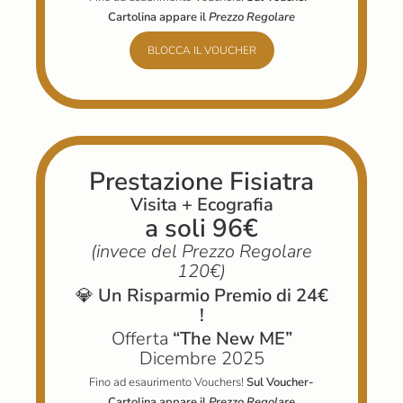
Cartolina appare il
Prezzo Regolare
BLOCCA IL VOUCHER
Prestazione Fisiatra
Visita + Ecografia
a soli 96€
(invece del Prezzo Regolare
120€)
💎
Un Risparmio Premio di 24€
!
Offerta
“The New ME”
Dicembre 2025
Fino ad esaurimento Vouchers!
Sul Voucher-
Cartolina appare il
Prezzo Regolare