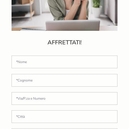
AFFRETTATI
!