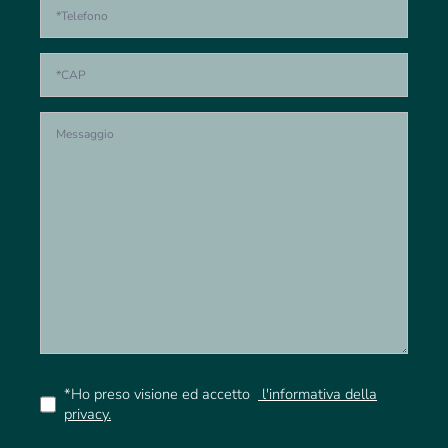
*Ho preso visione ed accetto
l'informativa della
privacy.