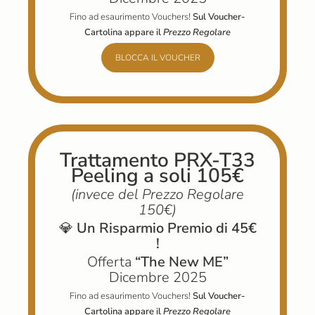
Fino ad esaurimento Vouchers!
Sul Voucher-
Cartolina appare il
Prezzo Regolare
BLOCCA IL VOUCHER
Trattamento PRX-T33
Peeling a soli 105€
(invece
del Prezzo Regolare
150€)
💎
Un Risparmio Premio di 45€
!
Offerta
“The New ME”
Dicembre 2025
Fino ad esaurimento Vouchers!
Sul Voucher-
Cartolina appare il
Prezzo Regolare