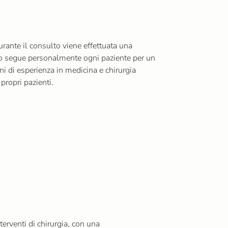
urante il consulto viene effettuata una
urgo segue personalmente ogni paziente per un
i di esperienza in medicina e chirurgia
propri pazienti.
erventi di chirurgia, con una