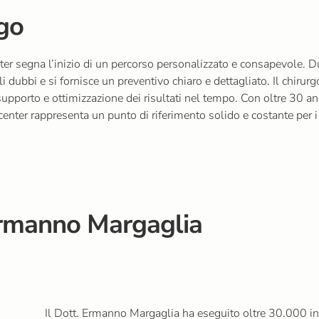
rgo
nter segna l’inizio di un percorso personalizzato e consapevole. D
i dubbi e si fornisce un preventivo chiaro e dettagliato. Il chir
upporto e ottimizzazione dei risultati nel tempo. Con oltre 30 ann
enter rappresenta un punto di riferimento solido e costante per i 
Ermanno Margaglia
Il Dott. Ermanno Margaglia ha eseguito oltre 30.000 int