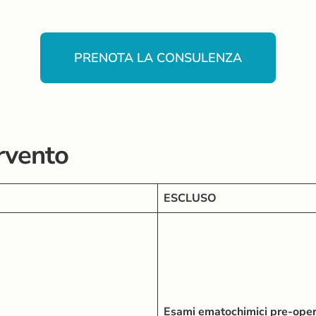
PRENOTA LA CONSULENZA
ervento
ESCLUSO
Esami ematochimici pre-opera