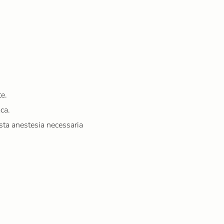
te.
ca.
usta anestesia necessaria