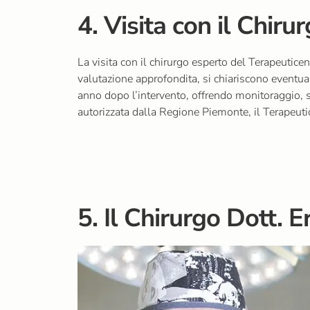
4. Visita con il Chiru
La visita con il chirurgo esperto del Terapeutice
valutazione approfondita, si chiariscono eventual
anno dopo l’intervento, offrendo monitoraggio, s
autorizzata dalla Regione Piemonte, il Terapeutic
5. Il Chirurgo
Dott. 