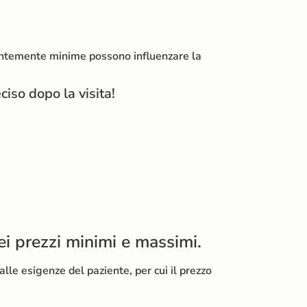
arentemente minime possono influenzare la
ciso dopo la visita!
dei prezzi minimi e massimi.
lle esigenze del paziente, per cui il prezzo