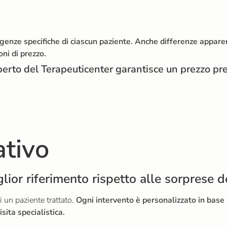
esigenze specifiche di ciascun paziente. Anche differenze app
ni di prezzo.
perto del Terapeuticenter garantisce un prezzo pre
ativo
iglior riferimento rispetto alle sorprese 
 un paziente trattato.
Ogni intervento è personalizzato in base a
isita specialistica.