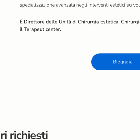
specializzazione avanzata negli interventi estetici su vol
È Direttore delle Unità di Chirurgia Estetica, Chirurg
il Terapeuticenter.
Biografia
i richiesti