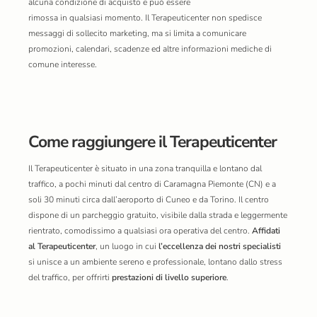
alcuna condizione di acquisto e può essere
rimossa in qualsiasi momento. Il Terapeuticenter non spedisce
messaggi di sollecito marketing, ma si limita a comunicare
promozioni, calendari, scadenze ed altre informazioni mediche di
comune interesse.
Come raggiungere il Terapeuticenter
Il Terapeuticenter è situato in una zona tranquilla e lontano dal
traffico, a pochi minuti dal centro di Caramagna Piemonte (CN) e a
soli 30 minuti circa dall’aeroporto di Cuneo e da Torino. Il centro
dispone di un parcheggio gratuito, visibile dalla strada e leggermente
rientrato, comodissimo a qualsiasi ora operativa del centro.
Affidati
al Terapeuticenter
, un luogo in cui
l’eccellenza dei nostri specialisti
si unisce a un ambiente sereno e professionale, lontano dallo stress
del traffico, per offrirti
prestazioni di livello superiore
.