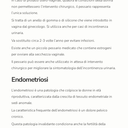
In caso di prolassi utero-vaginali, qualora le condizioni della donna
non permettessero l’intervento chirurgico, il pessario rappresenta
l’unica soluzione.
Si tratta di un anello di gomma o di silicone che viene introdotto in
vagina dal ginecologo. Si utilizza anche per casi di incontinenza
urinaria.
Va sostituito circa 2-3 volte l’anno per evitare infezioni.
Esiste anche un piccolo pessario medicato che contiene estrogeni
per ovviare alla secchezza vaginale.
Il pessario può essere anche utilizzato in attesa di intervento
chirurgico per migliorare la sintomatologia dell’incontinenza urinaria.
Endometriosi
L’endometriosi è una patologia che colpisce le donne in età
riproduttiva, caratterizzata dalla crescita di tessuto endometriale in
sedi anomale.
La caratteristica frequente dell’endometriosi è un dolore pelvico
cronico.
Questa patologia invalidante condiziona anche la fertilità della