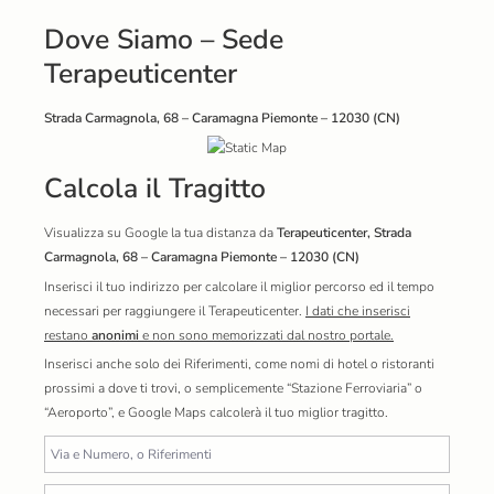
Dove Siamo – Sede
Terapeuticenter
Strada Carmagnola, 68 – Caramagna Piemonte – 12030 (CN)
Calcola il Tragitto
Visualizza su Google la tua distanza da
Terapeuticenter, Strada
Carmagnola, 68 – Caramagna Piemonte – 12030 (CN)
Inserisci il tuo indirizzo per calcolare il miglior percorso ed il tempo
necessari per raggiungere il Terapeuticenter.
I dati che inserisci
restano
anonimi
e non sono memorizzati dal nostro portale.
Inserisci anche solo dei Riferimenti, come nomi di hotel o ristoranti
prossimi a dove ti trovi, o semplicemente “Stazione Ferroviaria” o
“Aeroporto”, e Google Maps calcolerà il tuo miglior tragitto.