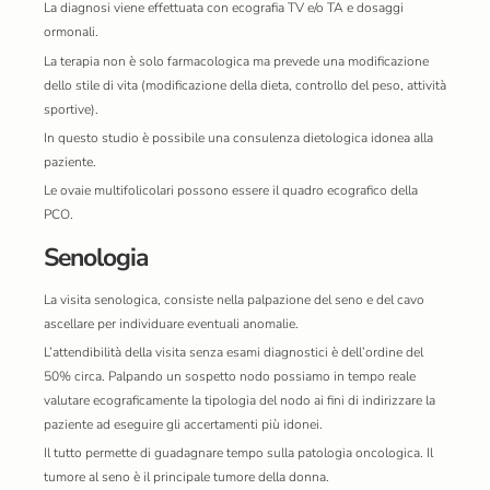
La diagnosi viene effettuata con ecografia TV e/o TA e dosaggi
ormonali.
La terapia non è solo farmacologica ma prevede una modificazione
dello stile di vita (modificazione della dieta, controllo del peso, attività
sportive).
In questo studio è possibile una consulenza dietologica idonea alla
paziente.
Le ovaie multifolicolari possono essere il quadro ecografico della
PCO.
Senologia
La visita senologica, consiste nella palpazione del seno e del cavo
ascellare per individuare eventuali anomalie.
L’attendibilità della visita senza esami diagnostici è dell’ordine del
50% circa. Palpando un sospetto nodo possiamo in tempo reale
valutare ecograficamente la tipologia del nodo ai fini di indirizzare la
paziente ad eseguire gli accertamenti più idonei.
Il tutto permette di guadagnare tempo sulla patologia oncologica. Il
tumore al seno è il principale tumore della donna.