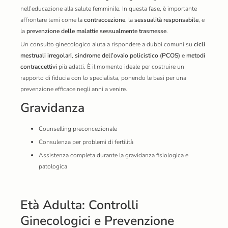
nell’educazione alla salute femminile. In questa fase, è importante
affrontare temi come la
contraccezione
, la
sessualità responsabile
, e
la
prevenzione delle malattie sessualmente trasmesse
.
Un consulto ginecologico aiuta a rispondere a dubbi comuni su
cicli
mestruali irregolari
,
sindrome dell’ovaio policistico (PCOS)
e
metodi
contraccettivi
più adatti. È il momento ideale per costruire un
rapporto di fiducia con lo specialista, ponendo le basi per una
prevenzione efficace negli anni a venire.
Gravidanza
Counselling preconcezionale
Consulenza per problemi di fertilità
Assistenza completa durante la gravidanza fisiologica e
patologica
Età Adulta: Controlli
Ginecologici e Prevenzione