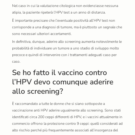
Nel caso in cui la valutazione citologica non evidenziasse nessuna
atipia, la paziente ripeterà l’HPV test a un anno di distanza.
È importante precisare che l’eventuale positività all’HPV test non
corrisponde a una diagnosi di tumore, ma è piuttosto un segnale che
sono necessari ulteriori accertamenti.
In definitiva, dunque, aderire allo screening aumenta notevolmente le
probabilità di individuare un tumore a uno stadio di sviluppo molto
precoce e quindi di intervenire con i trattamenti adeguati caso per
caso.
Se ho fatto il vaccino contro
l’HPV devo comunque aderire
allo screening?
È raccomandato a tutte le donne che si siano sottoposte a
vaccinazione anti HPV aderire ugualmente allo screening. Sono stati
identificati circa 200 ceppi differenti di HPV, e i vaccini attualmente in
commercio offrono la protezione contro 9 ceppi: quelli considerati ad
alto rischio perché più frequentemente associati all’insorgenza del