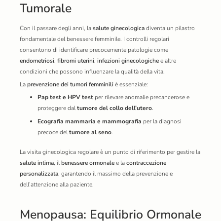
Tumorale
Con il passare degli anni, la
salute ginecologica
diventa un pilastro
fondamentale del benessere femminile. I controlli regolari
consentono di identificare precocemente patologie come
endometriosi
,
fibromi uterini
,
infezioni ginecologiche
e altre
condizioni che possono influenzare la qualità della vita.
La
prevenzione dei tumori femminili
è essenziale:
Pap test e HPV test
per rilevare anomalie precancerose e
proteggere dal
tumore del collo dell’utero
.
Ecografia mammaria e mammografia
per la diagnosi
precoce del
tumore al seno
.
La visita ginecologica regolare è un punto di riferimento per gestire la
salute intima
, il
benessere ormonale
e la
contraccezione
personalizzata
, garantendo il massimo della prevenzione e
dell’attenzione alla paziente.
Menopausa: Equilibrio Ormonale