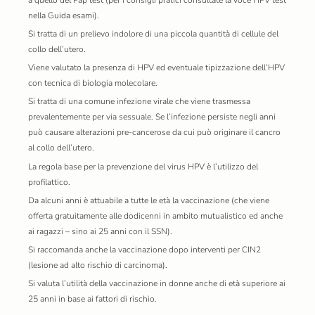
nella Guida esami).
Si tratta di un prelievo indolore di una piccola quantità di cellule del
collo dell’utero.
Viene valutato la presenza di HPV ed eventuale tipizzazione dell’HPV
con tecnica di biologia molecolare.
Si tratta di una comune infezione virale che viene trasmessa
prevalentemente per via sessuale. Se l’infezione persiste negli anni
può causare alterazioni pre-cancerose da cui può originare il cancro
al collo dell’utero.
La regola base per la prevenzione del virus HPV è l’utilizzo del
profilattico.
Da alcuni anni è attuabile a tutte le età la vaccinazione (che viene
offerta gratuitamente alle dodicenni in ambito mutualistico ed anche
ai ragazzi – sino ai 25 anni con il SSN).
Si raccomanda anche la vaccinazione dopo interventi per CIN2
(lesione ad alto rischio di carcinoma).
Si valuta l’utilità della vaccinazione in donne anche di età superiore ai
25 anni in base ai fattori di rischio.