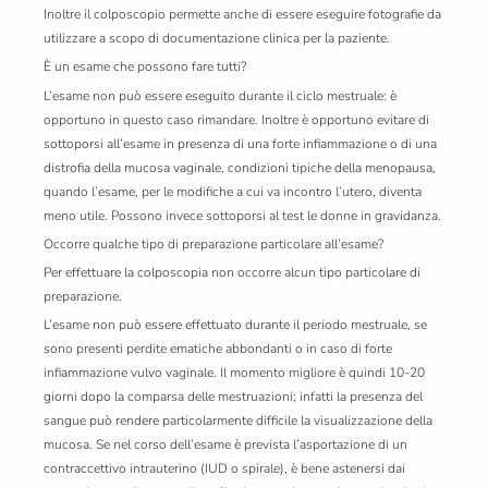
Inoltre il colposcopio permette anche di essere eseguire fotografie da
utilizzare a scopo di documentazione clinica per la paziente.
È un esame che possono fare tutti?
L’esame non può essere eseguito durante il ciclo mestruale: è
opportuno in questo caso rimandare. Inoltre è opportuno evitare di
sottoporsi all’esame in presenza di una forte infiammazione o di una
distrofia della mucosa vaginale, condizioni tipiche della menopausa,
quando l’esame, per le modifiche a cui va incontro l’utero, diventa
meno utile. Possono invece sottoporsi al test le donne in gravidanza.
Occorre qualche tipo di preparazione particolare all’esame?
Per effettuare la colposcopia non occorre alcun tipo particolare di
preparazione.
L’esame non può essere effettuato durante il periodo mestruale, se
sono presenti perdite ematiche abbondanti o in caso di forte
infiammazione vulvo vaginale. Il momento migliore è quindi 10-20
giorni dopo la comparsa delle mestruazioni; infatti la presenza del
sangue può rendere particolarmente difficile la visualizzazione della
mucosa. Se nel corso dell’esame è prevista l’asportazione di un
contraccettivo intrauterino (IUD o spirale), è bene astenersi dai