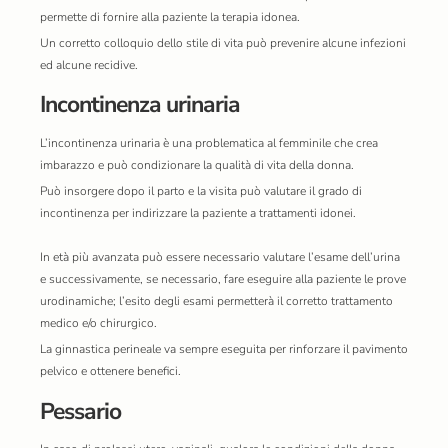
permette di fornire alla paziente la terapia idonea.
Un corretto colloquio dello stile di vita può prevenire alcune infezioni
ed alcune recidive.
Incontinenza urinaria
L’incontinenza urinaria è una problematica al femminile che crea
imbarazzo e può condizionare la qualità di vita della donna.
Può insorgere dopo il parto e la visita può valutare il grado di
incontinenza per indirizzare la paziente a trattamenti idonei.
In età più avanzata può essere necessario valutare l’esame dell’urina
e successivamente, se necessario, fare eseguire alla paziente le prove
urodinamiche; l’esito degli esami permetterà il corretto trattamento
medico e/o chirurgico.
La ginnastica perineale va sempre eseguita per rinforzare il pavimento
pelvico e ottenere benefici.
Pessario