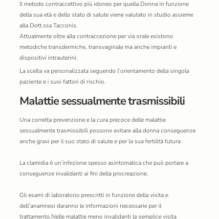
Il metodo contraccettivo più idoneo per quella Donna in funzione
della sua età e dello stato di salute viene valutato in studio assieme
alla Dott.ssa Tacconis.
Attualmente oltre alla contraccezione per via orale esistono
metodiche transdermiche, transvaginale ma anche impianti e
dispositivi intrauterini.
La scelta va personalizzata seguendo l’orientamento della singola
paziente e i suoi fattori di rischio.
Malattie sessualmente trasmissibili
Una corretta prevenzione e la cura precoce delle malattie
sessualmente trasmissibili possono evitare alla donna conseguenze
anche gravi per il suo stato di salute e per la sua fertilità futura.
La clamidia è un’infezione spesso asintomatica che può portare a
conseguenze invalidanti ai fini della procreazione.
Gli esami di laboratorio prescritti in funzione della visita e
dell’anamnesi daranno le informazioni necessarie per il
trattamento.Nelle malattie meno invalidanti la semplice visita