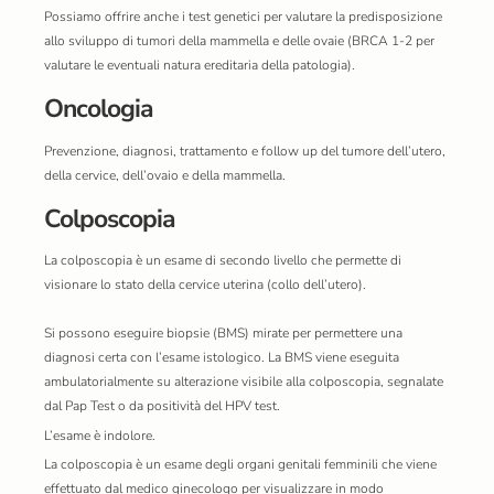
Possiamo offrire anche i test genetici per valutare la predisposizione
allo sviluppo di tumori della mammella e delle ovaie (BRCA 1-2 per
valutare le eventuali natura ereditaria della patologia).
Oncologia
Prevenzione, diagnosi, trattamento e follow up del tumore dell’utero,
della cervice, dell’ovaio e della mammella.
Colposcopia
La colposcopia è un esame di secondo livello che permette di
visionare lo stato della cervice uterina (collo dell’utero).
Si possono eseguire biopsie (BMS) mirate per permettere una
diagnosi certa con l’esame istologico. La BMS viene eseguita
ambulatorialmente su alterazione visibile alla colposcopia, segnalate
dal Pap Test o da positività del HPV test.
L’esame è indolore.
La colposcopia è un esame degli organi genitali femminili che viene
effettuato dal medico ginecologo per visualizzare in modo