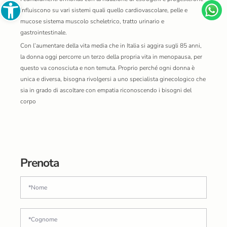
Open toolbar
influiscono su vari sistemi quali quello cardiovascolare, pelle e
mucose sistema muscolo scheletrico, tratto urinario e
gastrointestinale.
Con l’aumentare della vita media che in Italia si aggira sugli 85 anni,
la donna oggi percorre un terzo della propria vita in menopausa, per
questo va conosciuta e non temuta. Proprio perché ogni donna è
unica e diversa, bisogna rivolgersi a uno specialista ginecologico che
sia in grado di ascoltare con empatia riconoscendo i bisogni del
corpo
Prenota