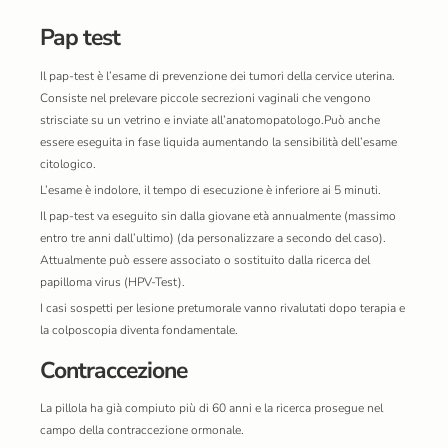
Pap test
Il pap-test è l’esame di prevenzione dei tumori della cervice uterina.
Consiste nel prelevare piccole secrezioni vaginali che vengono
strisciate su un vetrino e inviate all’anatomopatologo.Può anche
essere eseguita in fase liquida aumentando la sensibilità dell’esame
citologico.
L’esame è indolore, il tempo di esecuzione è inferiore ai 5 minuti.
Il pap-test va eseguito sin dalla giovane età annualmente (massimo
entro tre anni dall’ultimo) (da personalizzare a secondo del caso).
Attualmente può essere associato o sostituito dalla ricerca del
papilloma virus (HPV-Test).
I casi sospetti per lesione pretumorale vanno rivalutati dopo terapia e
la colposcopia diventa fondamentale.
Contraccezione
La pillola ha già compiuto più di 60 anni e la ricerca prosegue nel
campo della contraccezione ormonale.