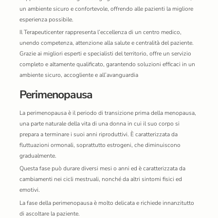
un ambiente sicuro e confortevole, offrendo alle pazienti la migliore
esperienza possibile.
Il Terapeuticenter rappresenta l’eccellenza di un centro medico,
unendo competenza, attenzione alla salute e centralità del paziente.
Grazie ai migliori esperti e specialisti del territorio, offre un servizio
completo e altamente qualificato, garantendo soluzioni efficaci in un
ambiente sicuro, accogliente e all’avanguardia
Perimenopausa
La perimenopausa è il periodo di transizione prima della menopausa,
una parte naturale della vita di una donna in cui il suo corpo si
prepara a terminare i suoi anni riproduttivi. È caratterizzata da
fluttuazioni ormonali, soprattutto estrogeni, che diminuiscono
gradualmente.
Questa fase può durare diversi mesi o anni ed è caratterizzata da
cambiamenti nei cicli mestruali, nonché da altri sintomi fisici ed
emotivi.
La fase della perimenopausa è molto delicata e richiede innanzitutto
di ascoltare la paziente.