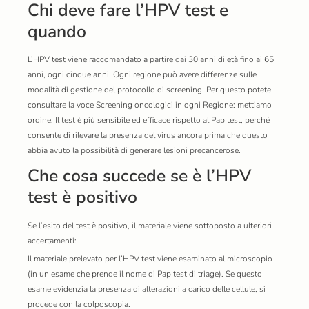
Chi deve fare l’HPV test e
quando
L’HPV test viene raccomandato a partire dai 30 anni di età fino ai 65
anni, ogni cinque anni. Ogni regione può avere differenze sulle
modalità di gestione del protocollo di screening. Per questo potete
consultare la voce Screening oncologici in ogni Regione: mettiamo
ordine. Il test è più sensibile ed efficace rispetto al Pap test, perché
consente di rilevare la presenza del virus ancora prima che questo
abbia avuto la possibilità di generare lesioni precancerose.
Che cosa succede se è l’HPV
test è positivo
Se l’esito del test è positivo, il materiale viene sottoposto a ulteriori
accertamenti:
Il materiale prelevato per l’HPV test viene esaminato al microscopio
(in un esame che prende il nome di Pap test di triage). Se questo
esame evidenzia la presenza di alterazioni a carico delle cellule, si
procede con la colposcopia.