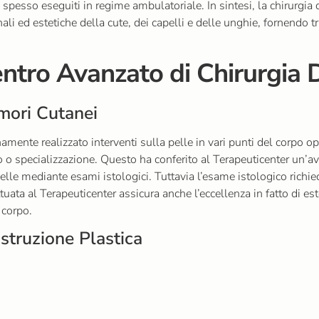
 spesso eseguiti in regime ambulatoriale. In sintesi, la chirurgi
li ed estetiche della cute, dei capelli e delle unghie, fornendo t
Centro Avanzato di Chirurgia
mori Cutanei
anamente realizzato interventi sulla pelle in vari punti del cor
 o specializzazione. Questo ha conferito al Terapeuticenter un’a
pelle mediante esami istologici. Tuttavia l’esame istologico richi
tuata al Terapeuticenter assicura anche l’eccellenza in fatto di este
 corpo.
struzione Plastica