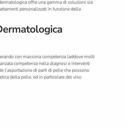
a dermatologica offre una gamma di soluzioni sia
rattamenti personalizzati in funzione della
 Dermatologica
po operando con massima competenza laddove molti
vanzata competenza nella diagnosi e interventi
ede l’asportazione di parti di pelle che possono
tica della pelle, ed in particolare del viso