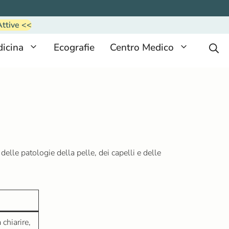
Attive <<
icina
Ecografie
Centro Medico
elle patologie della pelle, dei capelli e delle
chiarire,