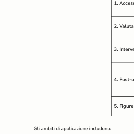
1. Access
2. Valut
3. Interv
4. Post-
5. Figure
Gli ambiti di applicazione includono: