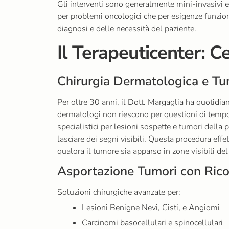
Gli interventi sono generalmente mini-invasivi e
per problemi oncologici che per esigenze funziona
diagnosi e delle necessità del paziente.
Il Terapeuticenter: 
Chirurgia Dermatologica e Tu
Per oltre 30 anni, il Dott. Margaglia ha quotidi
dermatologi non riescono per questioni di tempo
specialistici per lesioni sospette e tumori della 
lasciare dei segni visibili. Questa procedura effet
qualora il tumore sia apparso in zone visibili del
Asportazione Tumori con Rico
Soluzioni chirurgiche avanzate per:
Lesioni Benigne Nevi, Cisti, e Angiomi
Carcinomi basocellulari e spinocellulari