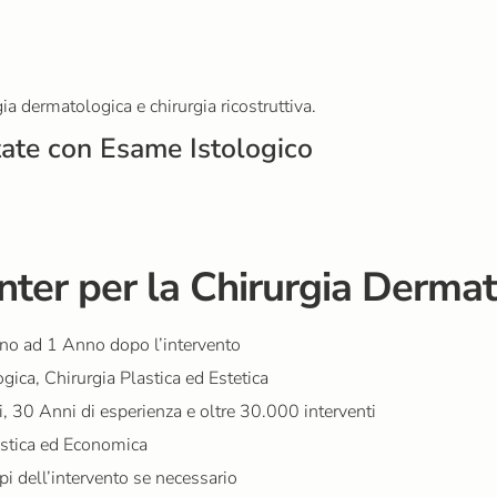
gia dermatologica e chirurgia ricostruttiva.
ate con Esame Istologico
enter per la Chirurgia Derma
fino ad 1 Anno dopo l’intervento
gica, Chirurgia Plastica ed Estetica
i, 30 Anni di esperienza e oltre 30.000 interventi
istica ed Economica
pi dell’intervento se necessario