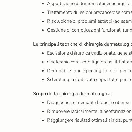
Asportazione di tumori cutanei benigni e 
Trattamento di lesioni precancerose come 
Risoluzione di problemi estetici (ad esempi
Gestione di complicazioni funzionali (ungh
Le principali tecniche di chirurgia dermatolo
Escissione chirurgica tradizionale, genera
Crioterapia con azoto liquido per il tratt
Dermoabrasione e peeling chimico per irre
Scleroterapia (utilizzata soprattutto per i c
Scopo della chirurgia dermatologica:
Diagnosticare mediante biopsie cutanee p
Rimuovere radicalmente la neoformazione
Raggiungere risultati ottimali sia dal punt