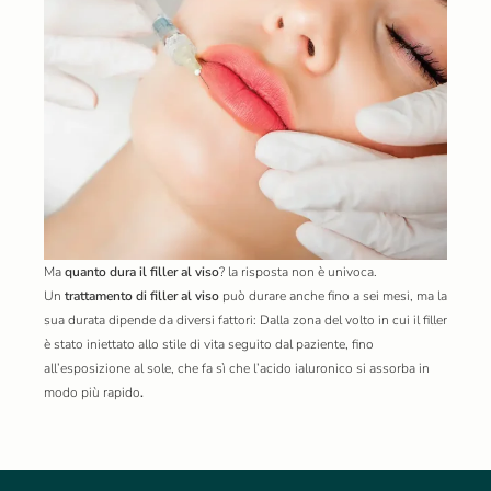
Ma
quanto dura il filler al viso
? la risposta non è univoca.
Un
trattamento di filler al viso
può durare anche fino a sei mesi, ma la
sua durata dipende da diversi fattori: Dalla zona del volto in cui il filler
è stato iniettato allo stile di vita seguito dal paziente, fino
all’esposizione al sole, che fa sì che l’acido ialuronico si assorba in
modo più rapido
.