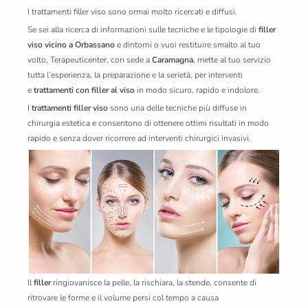
I
trattamenti filler viso
sono ormai molto ricercati e diffusi.
Se sei alla ricerca di informazioni sulle tecniche e le tipologie di
filler
viso vicino a Orbassano
e dintorni o vuoi restituire smalto al tuo
volto,
Terapeuticenter
, con sede a
Caramagna
, mette al tuo servizio
tutta l’esperienza, la preparazione e la serietà, per interventi
e
trattamenti con filler al viso
in modo sicuro, rapido e indolore.
I
trattamenti filler viso
sono una delle tecniche più diffuse in
chirurgia estetica e consentono di ottenere ottimi risultati in modo
rapido e senza dover ricorrere ad interventi chirurgici invasivi.
Il
filler
ringiovanisce la pelle, la rischiara, la stende, consente di
ritrovare le forme e il volume persi col tempo a causa