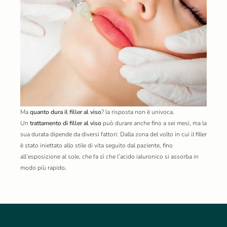
Ma
quanto dura il filler al viso
? la risposta non è univoca.
Un
trattamento di filler al viso
può durare anche fino a sei mesi, ma la
sua durata dipende da diversi fattori: Dalla zona del volto in cui il filler
è stato iniettato allo stile di vita seguito dal paziente, fino
all’esposizione al sole, che fa sì che l’acido ialuronico si assorba in
modo più rapido
.