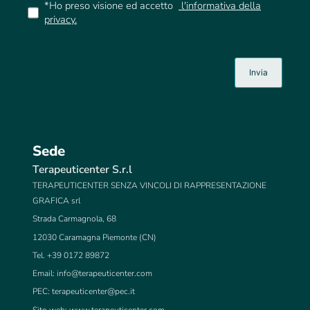
*Ho preso visione ed accetto
l'informativa della
privacy.
Sede
Terapeuticenter S.r.l
TERAPEUTICENTER SENZA VINCOLI DI RAPPRESENTAZIONE
GRAFICA srl
Strada Carmagnola, 68
12030 Caramagna Piemonte (CN)
Tel. +39 0172 89872
Email:
info@terapeuticenter.com
PEC:
terapeuticenter@pec.it
Sito web: www.terapeuticenter.com