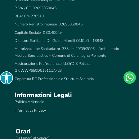
P.IVA / CF: 02693050045
REA: CN-228510
Numero Registro Imprese: 02693050045
Capitale Sociale: € 30.400 i.v.
Direttore Sanitario: Dr. Guido Morolli OMCeO - 13848
Autorizzazione Sanitaria: nr. 338 del 20/09/2006 – Ambulatorio
Medico Specialistico – Comune di Caramagna Piemonte
Assicurazione Professionale: LLOYD'S Polizza
Open toolbar
GKIWWP650D515111A-LB
Copertura RC Professionale e Struttura Sanitaria
Informazioni Legali
Politica Aziendale
Informativa Privacy
Orari
Da Lunedì al Venerdì