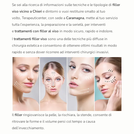
Se sei alla ricerca di informazioni sulle tecniche e le tipologie di
filler
viso vicino a Chieri
e dintorni o vuoi restituire smalto al tuo
volto,
Terapeuticenter
, con sede a
Caramagna
, mette al tuo servizio
tutta l’esperienza, la preparazione e la serietà, per interventi
e
trattamenti con filler al viso
in modo sicuro, rapido e indolore.
I
trattamenti filler viso
sono una delle tecniche più diffuse in
chirurgia estetica e consentono di ottenere ottimi risultati in modo
rapido e senza dover ricorrere ad interventi chirurgici invasivi.
Il
filler
ringiovanisce la pelle, la rischiara, la stende, consente di
ritrovare le forme e il volume persi col tempo a causa
dell’invecchiamento.