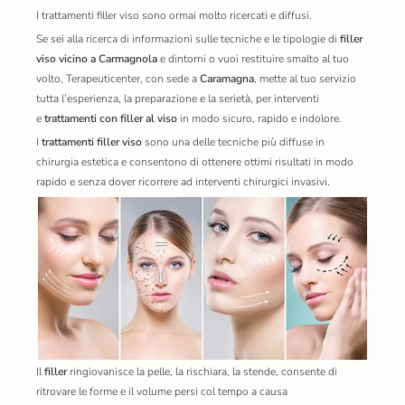
I
trattamenti filler viso
sono ormai molto ricercati e diffusi.
Se sei alla ricerca di informazioni sulle tecniche e le tipologie di
filler
viso vicino a Carmagnola
e dintorni o vuoi restituire smalto al tuo
volto,
Terapeuticenter
, con sede a
Caramagna
, mette al tuo servizio
tutta l’esperienza, la preparazione e la serietà, per interventi
e
trattamenti con filler al viso
in modo sicuro, rapido e indolore.
I
trattamenti filler viso
sono una delle tecniche più diffuse in
chirurgia estetica e consentono di ottenere ottimi risultati in modo
rapido e senza dover ricorrere ad interventi chirurgici invasivi.
Il
filler
ringiovanisce la pelle, la rischiara, la stende, consente di
ritrovare le forme e il volume persi col tempo a causa