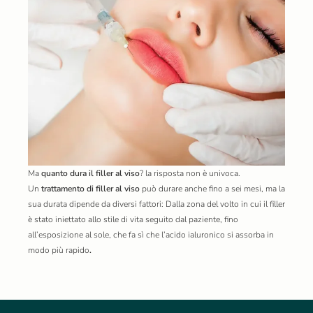
Ma
quanto dura il filler al viso
? la risposta non è univoca.
Un
trattamento di filler al viso
può durare anche fino a sei mesi, ma la
sua durata dipende da diversi fattori: Dalla zona del volto in cui il filler
è stato iniettato allo stile di vita seguito dal paziente, fino
all’esposizione al sole, che fa sì che l’acido ialuronico si assorba in
modo più rapido
.