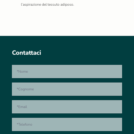
l’aspirazione del tessuto adiposo.
Contattaci