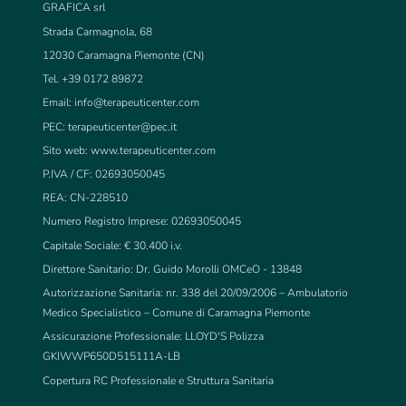
GRAFICA srl
Strada Carmagnola, 68
12030 Caramagna Piemonte (CN)
Tel. +39 0172 89872
Email:
info@terapeuticenter.com
PEC:
terapeuticenter@pec.it
Sito web: www.terapeuticenter.com
P.IVA / CF: 02693050045
REA: CN-228510
Numero Registro Imprese: 02693050045
Capitale Sociale: € 30.400 i.v.
Direttore Sanitario: Dr. Guido Morolli OMCeO - 13848
Autorizzazione Sanitaria: nr. 338 del 20/09/2006 – Ambulatorio
Medico Specialistico – Comune di Caramagna Piemonte
Assicurazione Professionale: LLOYD'S Polizza
GKIWWP650D515111A-LB
Copertura RC Professionale e Struttura Sanitaria