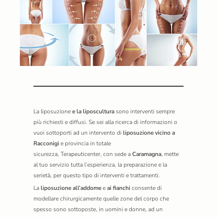
La
liposuzione
e la liposcultura
sono interventi sempre
più richiesti e diffusi. Se sei alla ricerca di informazioni o
vuoi sottoporti ad un intervento di
liposuzione vicino a
Racconigi
e provincia in totale
sicurezza,
Terapeuticenter,
con sede a
Caramagna
, mette
al tuo servizio tutta l’esperienza, la preparazione e la
serietà, per questo tipo di interventi e trattamenti.
La
liposuzione all’addome
e
ai fianchi
consente di
modellare chirurgicamente quelle zone del corpo che
spesso sono sottoposte, in uomini e donne, ad un