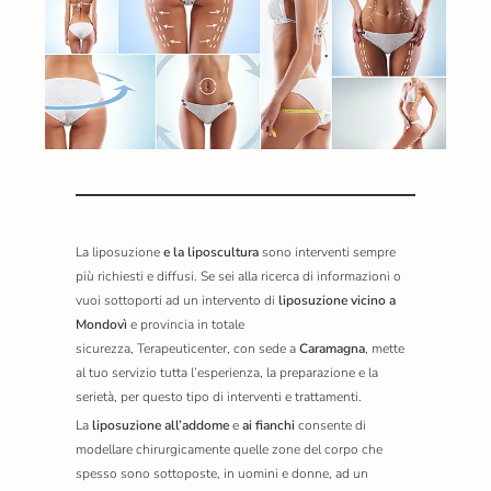
La
liposuzione
e la liposcultura
sono interventi sempre
più richiesti e diffusi. Se sei alla ricerca di informazioni o
vuoi sottoporti ad un intervento di
liposuzione vicino a
Mondovì
e provincia in totale
sicurezza,
Terapeuticenter,
con sede a
Caramagna
, mette
al tuo servizio tutta l’esperienza, la preparazione e la
serietà, per questo tipo di interventi e trattamenti.
La
liposuzione all’addome
e
ai fianchi
consente di
modellare chirurgicamente quelle zone del corpo che
spesso sono sottoposte, in uomini e donne, ad un