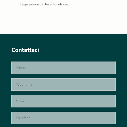
l’aspirazione del tessuto adiposo.
Contattaci