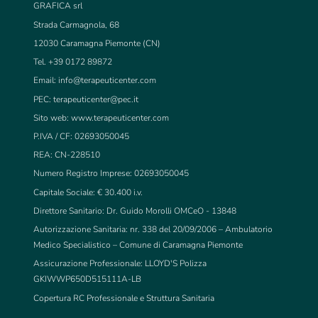
GRAFICA srl
Strada Carmagnola, 68
12030 Caramagna Piemonte (CN)
Tel. +39 0172 89872
Email:
info@terapeuticenter.com
PEC:
terapeuticenter@pec.it
Sito web: www.terapeuticenter.com
P.IVA / CF: 02693050045
REA: CN-228510
Numero Registro Imprese: 02693050045
Capitale Sociale: € 30.400 i.v.
Direttore Sanitario: Dr. Guido Morolli OMCeO - 13848
Autorizzazione Sanitaria: nr. 338 del 20/09/2006 – Ambulatorio
Medico Specialistico – Comune di Caramagna Piemonte
Assicurazione Professionale: LLOYD'S Polizza
GKIWWP650D515111A-LB
Copertura RC Professionale e Struttura Sanitaria