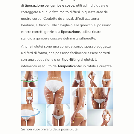
di
liposuzione per gambe e cosce
, utili ad individuare e
correggere alcuni difetti molto diffusi in queste aree del
nostro corpo. Coulotte de cheval, difetti alla zona
lombare, ai fianchi, alle caviglie o alle ginocchia, possono
essere corretti grazie alla
liposuzione,
utile a ridare
slancio a gambe e cosce e definire la silhouette.
Anche i glutei sono una zona del corpo spesso soggetta
a difetti di forma, che possono facilmente essere corretti
con una liposuzione o un
lipo-lifting
ai glutei. Un
intervento eseguito da
Terapeuticenter
in totale sicurezza.
Se non vuoi privarti della possibilità