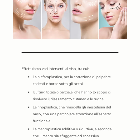
Effettuiamo vari interventi al viso, tra cui:
La blefaroplastica, per la correzione di palpebre
cadenti e borse sotto gli occhi
Il lifting totale o parziale, che hanno lo scopo di
risolvere il rilassamento cutaneo e le rughe
La rinoplastica, che rimodella gli inestetismi del
naso, con una particolare attenzione all’aspetto
funzionale.
La mentoplastica additiva o riduttiva, a seconda
che il mento sia sfuggente od eccessivo