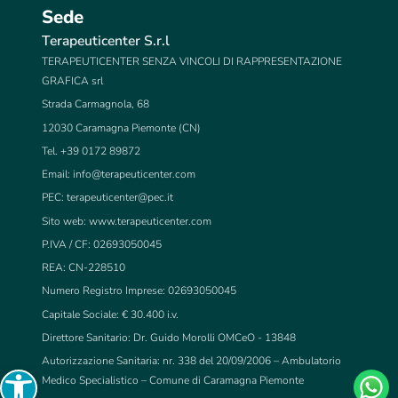
Sede
Terapeuticenter S.r.l
TERAPEUTICENTER SENZA VINCOLI DI RAPPRESENTAZIONE
GRAFICA srl
Strada Carmagnola, 68
12030 Caramagna Piemonte (CN)
Tel. +39 0172 89872
Email:
info@terapeuticenter.com
PEC:
terapeuticenter@pec.it
Sito web: www.terapeuticenter.com
P.IVA / CF: 02693050045
REA: CN-228510
Numero Registro Imprese: 02693050045
Capitale Sociale: € 30.400 i.v.
Direttore Sanitario: Dr. Guido Morolli OMCeO - 13848
Autorizzazione Sanitaria: nr. 338 del 20/09/2006 – Ambulatorio
Open toolbar
Medico Specialistico – Comune di Caramagna Piemonte