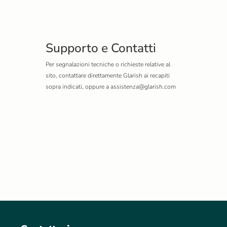
Supporto e Contatti
Per segnalazioni tecniche o richieste relative al
sito, contattare direttamente Glarish ai recapiti
sopra indicati, oppure a
assistenza@glarish.com