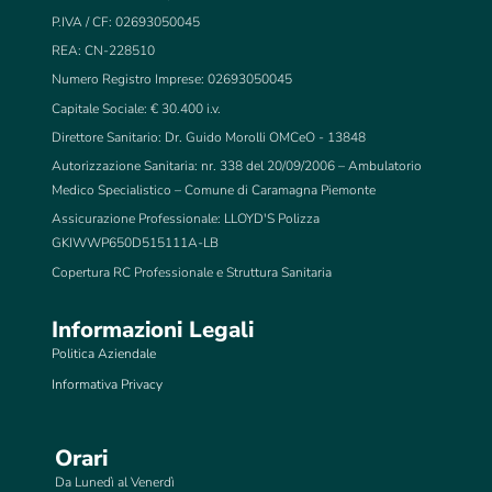
P.IVA / CF: 02693050045
REA: CN-228510
Numero Registro Imprese: 02693050045
Capitale Sociale: € 30.400 i.v.
Direttore Sanitario: Dr. Guido Morolli OMCeO - 13848
Autorizzazione Sanitaria: nr. 338 del 20/09/2006 – Ambulatorio
Medico Specialistico – Comune di Caramagna Piemonte
Assicurazione Professionale: LLOYD'S Polizza
GKIWWP650D515111A-LB
Copertura RC Professionale e Struttura Sanitaria
Informazioni Legali
Politica Aziendale
Informativa Privacy
Orari
Da Lunedì al Venerdì