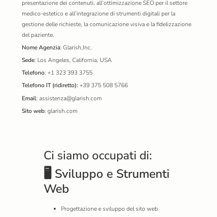
presentazione dei contenuti, all’ottimizzazione SEO per il settore
medico-estetico e all’integrazione di strumenti digitali per la
gestione delle richieste, la comunicazione visiva e la fidelizzazione
del paziente.
Nome Agenzia
: Glarish,Inc.
Sede
: Los Angeles, California, USA
Telefono
: +1 323 393 3755
Telefono IT (ridiretto):
+39 375 508 5766
Email
:
assistenza@glarish.com
Sito web
:
glarish.com
Ci siamo occupati di:
🖥️ Sviluppo e Strumenti
Web
Progettazione e sviluppo del sito web