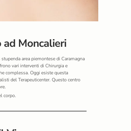
no ad Moncalieri
lla stupenda area piemontese di Caramagna
rono vari interventi di Chirurgia e
nche complessa. Oggi esiste questa
alisti del Terapeuticenter. Questo centro
ore.
el corpo.