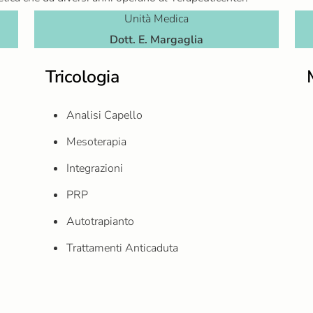
Unità Medica
Dott. E. Margaglia
Tricologia
Analisi Capello
Mesoterapia
Integrazioni
PRP
Autotrapianto
Trattamenti Anticaduta