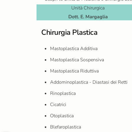
Unità Chirurgica
Dott. E. Margaglia
Chirurgia Plastica
Mastoplastica Additiva
Mastoplastica Sospensiva
Mastoplastica Riduttiva
Addominoplastica - Diastasi dei Retti
Rinoplastica
Cicatrici
Otoplastica
Blefaroplastica