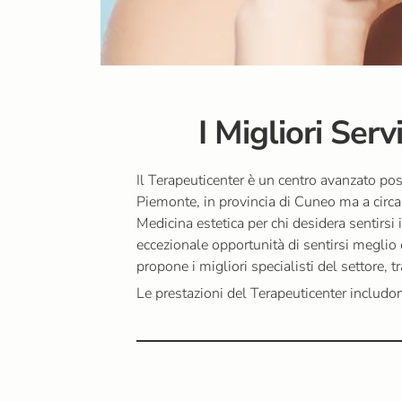
I Migliori Serv
Il Terapeuticenter è un centro avanzato p
Piemonte, in provincia di Cuneo ma a circa 
Medicina estetica per chi desidera sentirs
eccezionale opportunità di sentirsi meglio 
propone i migliori specialisti del settore, t
Le prestazioni del Terapeuticenter includono 