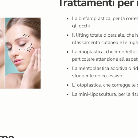
Trattamenti per 
La blefaroplastica, per la corr
gli occhi
Il lifting totale o parziale, che
rilassamento cutaneo e le rug
La rinoplastica, che rimodella 
particolare attenzione all’aspet
La mentoplastica additiva o rid
sfuggente od eccessivo
L’ otoplastica, che corregge le 
La mini-liposcultura, per la r
rpo