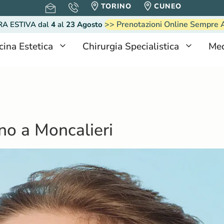
TORINO
CUNEO
>> Prenotazioni Online Sempre 
RA ESTIVA
dal
4
al
23 Agosto
cina Estetica
Chirurgia Specialistica
Med
ino a Moncalieri