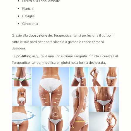
Difetti alla zona lombare
Fianchi
Caviglie
Ginocchia
Grazie alla
liposuzione
del Terapeuticenter si perfeziona il corpo in
tutte le sue parti per ridare slancio a gambe e cosce come si
desidera.
Il
lipo-lifting
ai glutei è una liposuzione eseguita in tutta sicurezza al
Terapeuticenter per modificare i glutei nella forma desiderata.