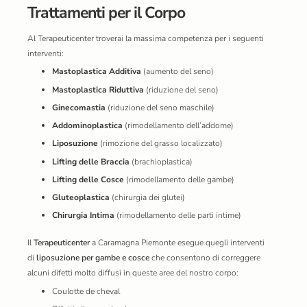
Trattamenti per il Corpo
Al Terapeuticenter troverai la massima competenza per i seguenti
interventi:
Mastoplastica Additiva
(aumento del seno)
Mastoplastica Riduttiva
(riduzione del seno)
Ginecomastia
(riduzione del seno maschile)
Addominoplastica
(rimodellamento dell’addome)
Liposuzione
(rimozione del grasso localizzato)
Lifting delle Braccia
(brachioplastica)
Lifting delle Cosce
(rimodellamento delle gambe)
Gluteoplastica
(chirurgia dei glutei)
Chirurgia Intima
(rimodellamento delle parti intime)
Il
Terapeuticenter
a Caramagna Piemonte
esegue quegli interventi
di
liposuzione per gambe e cosce
che consentono di correggere
alcuni difetti molto diffusi in queste aree del nostro corpo:
Coulotte de cheval