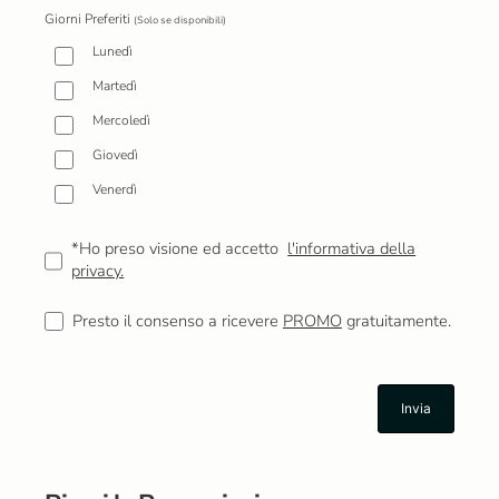
Giorni Preferiti
(Solo se disponibili)
Lunedì
Martedì
Mercoledì
Giovedì
Venerdì
*Ho preso visione ed accetto
l'informativa della
privacy.
Presto il consenso a ricevere
PROMO
gratuitamente.