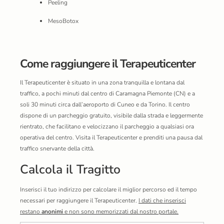
Peeling
MesoBotox
Come raggiungere il Terapeuticenter
Il Terapeuticenter è situato in una zona tranquilla e lontana dal
traffico, a pochi minuti dal centro di Caramagna Piemonte (CN) e a
soli 30 minuti circa dall’aeroporto di Cuneo e da Torino. Il centro
dispone di un parcheggio gratuito, visibile dalla strada e leggermente
rientrato, che facilitano e velocizzano il parcheggio a qualsiasi ora
operativa del centro. Visita il Terapeuticenter e prenditi una pausa dal
traffico snervante della città.
Calcola il Tragitto
Inserisci il tuo indirizzo per calcolare il miglior percorso ed il tempo
necessari per raggiungere il Terapeuticenter.
I dati che inserisci
restano
anonimi
e non sono memorizzati dal nostro portale.