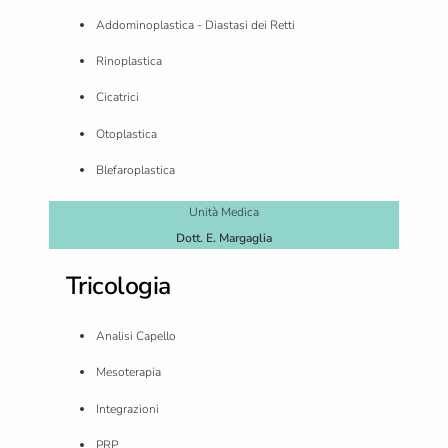
Addominoplastica - Diastasi dei Retti
Rinoplastica
Cicatrici
Otoplastica
Blefaroplastica
Unità Medica
Dott. E. Margaglia
Tricologia
Analisi Capello
Mesoterapia
Integrazioni
PRP