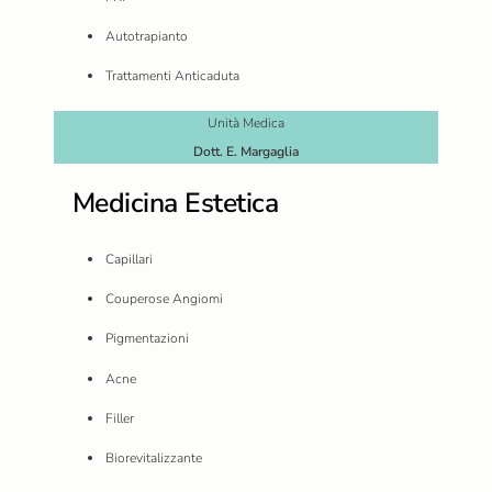
Autotrapianto
Trattamenti Anticaduta
Unità Medica
Dott. E. Margaglia
Medicina Estetica
Capillari
Couperose Angiomi
Pigmentazioni
Acne
Filler
Biorevitalizzante