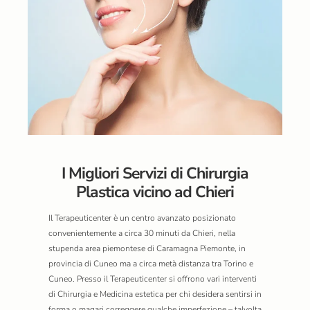
I Migliori Servizi di Chirurgia
Plastica vicino ad Chieri
Il Terapeuticenter è un centro avanzato posizionato
convenientemente a circa 30 minuti da Chieri, nella
stupenda area piemontese di Caramagna Piemonte, in
provincia di Cuneo ma a circa metà distanza tra Torino e
Cuneo. Presso il Terapeuticenter si offrono vari interventi
di Chirurgia e Medicina estetica per chi desidera sentirsi in
forma o magari correggere qualche imperfezione – talvolta