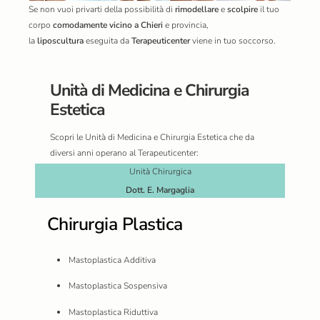
Se non vuoi privarti della possibilità di
rimodellare
e
scolpire
il tuo
corpo
comodamente vicino a Chieri
e provincia,
la
liposcultura
eseguita da
Terapeuticenter
viene in tuo soccorso.
Unità di Medicina e Chirurgia
Estetica
Scopri le Unità di Medicina e Chirurgia Estetica che da
diversi anni operano al Terapeuticenter:
Unità Chirurgica
Dott. E. Margaglia
Chirurgia Plastica
Mastoplastica Additiva
Mastoplastica Sospensiva
Mastoplastica Riduttiva